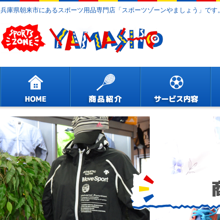
兵庫県朝来市にあるスポーツ用品専門店「スポーツゾーンやましょう」です