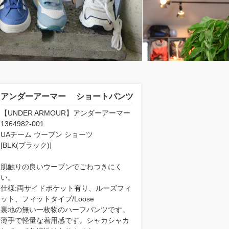
アンダーアーマー ショートパンツ
【UNDER ARMOUR】アンダーアーマー
1364982-001
UAチーム ウーブン ショーツ
[BLK(ブラック)]
肌触りの良いウーブンでごわつきにく
い。
仕様:両サイドポケット有り、ルーズフィ
ット、フィットタイプ/Loose
裏地の無い一枚物のハーフパンツです。
薄手で軽量な着用感です。シャカシャカ