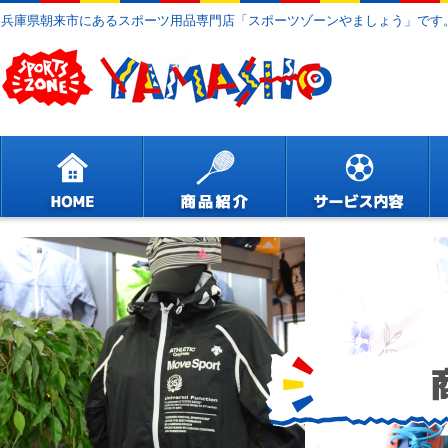
兵庫県朝来市にあるスポーツ用品専門店「スポーツゾーンやましょう」です