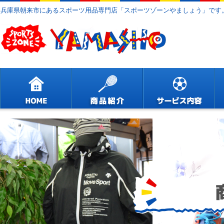
兵庫県朝来市にあるスポーツ用品専門店「スポーツゾーンやましょう」です