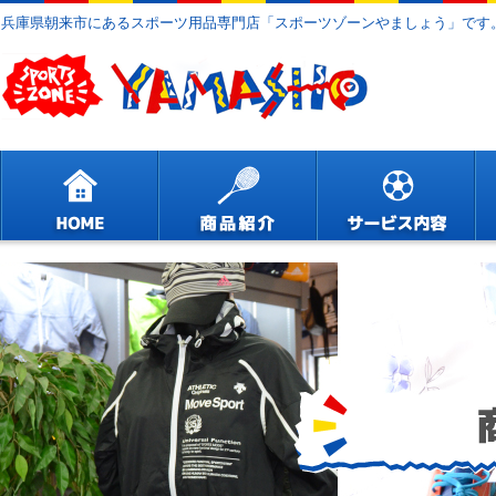
兵庫県朝来市にあるスポーツ用品専門店「スポーツゾーンやましょう」です