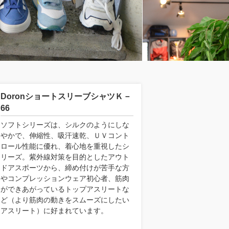
DoronショートスリーブシャツＫ－
66
ソフトシリーズは、シルクのようにしな
やかで、伸縮性、吸汗速乾、ＵＶコント
ロール性能に優れ、着心地を重視したシ
リーズ。紫外線対策を目的としたアウト
ドアスポーツから、締め付けが苦手な方
やコンプレッションウェア初心者、筋肉
ができあがっているトップアスリートな
ど（より筋肉の動きをスムーズにしたい
アスリート）に好まれています。