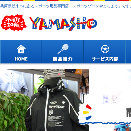
兵庫県朝来市にあるスポーツ用品専門店「スポーツゾーンやましょう」です